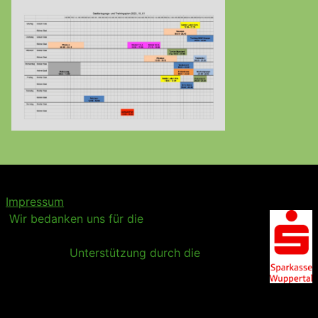
Impressum
Wir bedanken uns für die
Unterstützung durch die