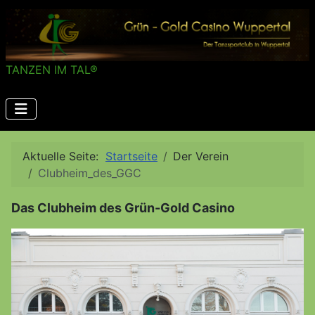
TANZEN IM TAL®
Aktuelle Seite:
Startseite
Der Verein
Clubheim_des_GGC
Das Clubheim des Grün-Gold Casino