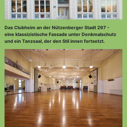
Das Clubheim an der Nützenberger Stadt 297 -
eine klassizistische Fassade unter Denkmalschutz
und ein Tanzsaal, der den Stil innen fortsetzt.